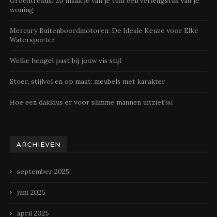
Groentrends: zo maak je van je tuin een verlengstuk van je
woning
Mercury Buitenboordmotoren: De Ideale Keuze voor Elke
Watersporter
Welke hengel past bij jouw vis stijl
Stoer, stijlvol en op maat: meubels met karakter
Hoe een dakklus er voor slimme mannen uitziet!￼
ARCHIEVEN
september 2025
juni 2025
april 2025