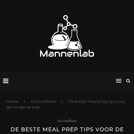
Home
Gezondheid
De beste meal prep tips voor
de moderne man
Gezondheid
DE BESTE MEAL PREP TIPS VOOR DE