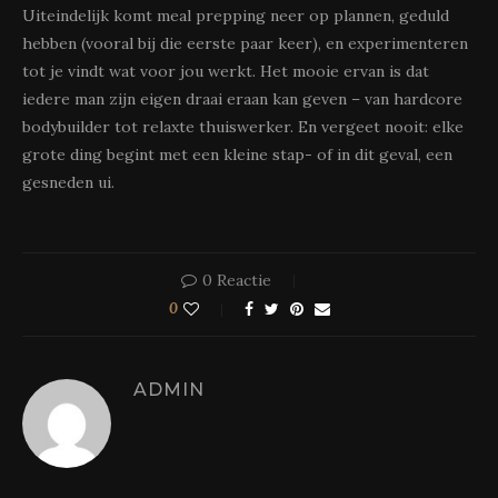
Uiteindelijk komt meal prepping neer op plannen, geduld
hebben (vooral bij die eerste paar keer), en experimenteren
tot je vindt wat voor jou werkt. Het mooie ervan is dat
iedere man zijn eigen draai eraan kan geven – van hardcore
bodybuilder tot relaxte thuiswerker. En vergeet nooit: elke
grote ding begint met een kleine stap- of in dit geval, een
gesneden ui.
0 Reactie
0
ADMIN