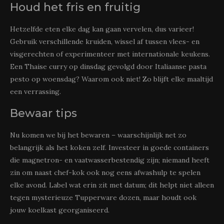
Houd het fris en fruitig
Hetzelfde eten elke dag kan gaan vervelen, dus varieer!
Gebruik verschillende kruiden, wissel af tussen vlees- en
visgerechten of experimenteer met internationale keukens.
Een Thaise curry op dinsdag gevolgd door Italiaanse pasta
pesto op woensdag? Waarom ook niet! Zo blijft elke maaltijd
een verrassing.
Bewaar tips
Nu komen we bij het bewaren – waarschijnlijk net zo
belangrijk als het koken zelf. Investeer in goede containers
die magnetron- en vaatwasserbestendig zijn; niemand heeft
zin om naast chef-kok ook nog eens afwashulp te spelen
elke avond. Label wat erin zit met datum; dit helpt niet alleen
tegen mysterieuze Tupperware dozen, maar houdt ook
jouw koelkast georganiseerd.