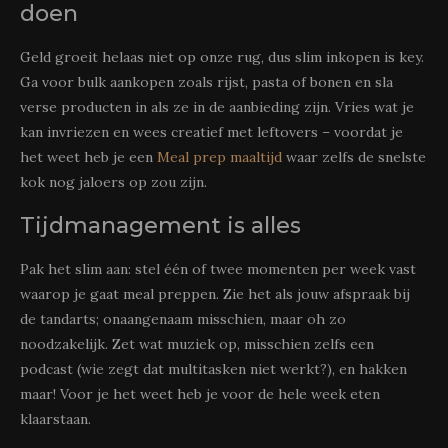
doen
Geld groeit helaas niet op onze rug, dus slim inkopen is key.
Ga voor bulk aankopen zoals rijst, pasta of bonen en sla
verse producten in als ze in de aanbieding zijn. Vries wat je
kan invriezen en wees creatief met leftovers – voordat je
het weet heb je een
Meal prep maaltijd
waar zelfs de snelste
kok nog jaloers op zou zijn.
Tijdmanagement is alles
Pak het slim aan: stel één of twee momenten per week vast
waarop je gaat meal preppen. Zie het als jouw afspraak bij
de tandarts; onaangenaam misschien, maar oh zo
noodzakelijk. Zet wat muziek op, misschien zelfs een
podcast (wie zegt dat multitasken niet werkt?), en hakken
maar! Voor je het weet heb je voor de hele week eten
klaarstaan.