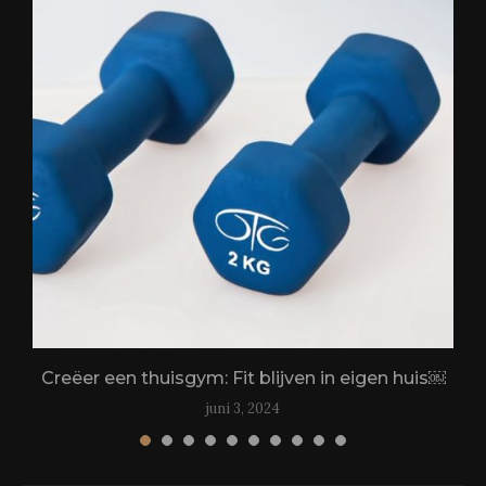
Creëer een thuisgym: Fit blijven in eigen huis￼
juni 3, 2024