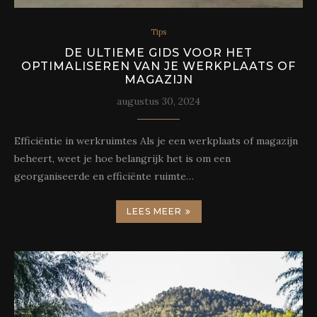
Tips
DE ULTIEME GIDS VOOR HET
OPTIMALISEREN VAN JE WERKPLAATS OF
MAGAZIJN
augustus 30, 2024
Efficiëntie in werkruimtes Als je een werkplaats of magazijn
beheert, weet je hoe belangrijk het is om een
georganiseerde en efficiënte ruimte…
LEES MEER