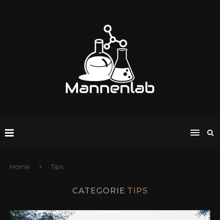
Home
Tips
CATEGORIE
TIPS