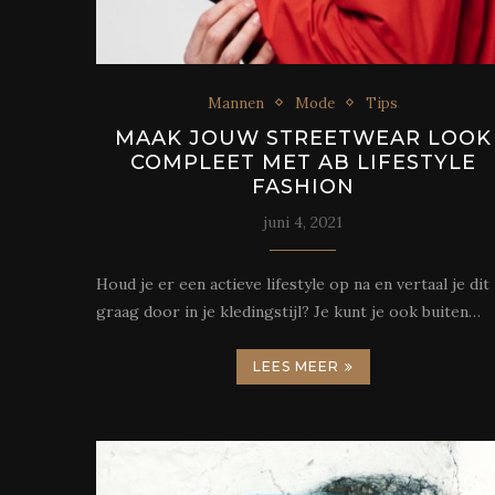
Mannen
Mode
Tips
MAAK JOUW STREETWEAR LOOK
COMPLEET MET AB LIFESTYLE
FASHION
juni 4, 2021
Houd je er een actieve lifestyle op na en vertaal je dit
graag door in je kledingstijl? Je kunt je ook buiten…
LEES MEER