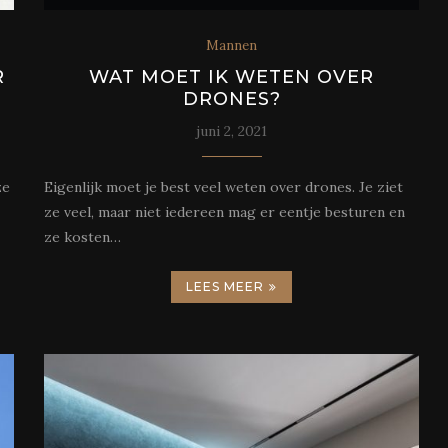
Mannen
R
WAT MOET IK WETEN OVER
DRONES?
juni 2, 2021
ze
Eigenlijk moet je best veel weten over drones. Je ziet
ze veel, maar niet iedereen mag er eentje besturen en
ze kosten…
LEES MEER