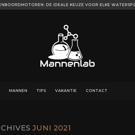
PAST BIJ JOUW VIS STIJL
MANNEN
TIPS
VAKANTIE
CONTACT
RCHIVES
JUNI 2021