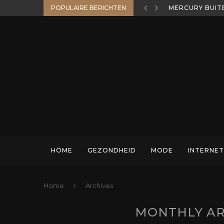
POPULAIRE BERICHTEN
WELKE HENGEL 
HOME
GEZONDHEID
MODE
INTERNET
Home
Archives
MONTHLY A