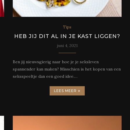
Tips
HEB JIJ DIT AL IN JE KAST LIGGEN?
juni 4, 2021
Ben jij nieuwsgierig naar hoe je je seksleven
spannender kan maken? Misschien is het kopen van een
seksspeeltje dan een goed idee.…
LEES MEER