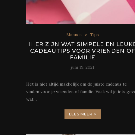
Mannen
Tips
HIER ZIJN WAT SIMPELE EN LEUK
CADEAUTIPS VOOR VRIENDEN O
FAMILIE
juni 19, 2021
Het is niet altijd makkelijk om de juiste cadeaus te
vinden voor je vrienden of familie. Vaak wil je iets gev
wat…
LEES MEER