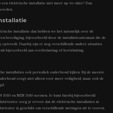
s een elektrische installatie niet meer up-to-date? Dan
 worden.
nstallatie
rische installatie dan hebben we het natuurlijk over de
 beveiliging, bijvoorbeeld door de installatieautomaat die de
optreedt. Daarbij zijn er nog verschillende andere situaties
nk bijvoorbeeld aan overbelasting of kortsluiting.
he installaties ook periodiek onderhoud kijken. Bij de meeste
 onderhoud zorgt niet alleen voor meer veiligheid, maar ook de
ngd.
N 1010 en NEN 3140 normen. Je kunt hierbij bijvoorbeeld
llatietester zorg je ervoor dat de elektrische installaties in
tietester is geschikt om verschillende metingen uit te voeren.