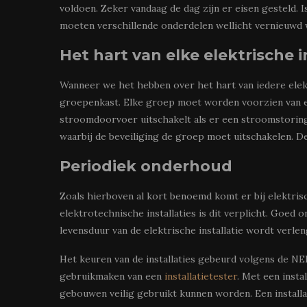
voldoen. Zeker vandaag de dag zijn er eisen gesteld. I
moeten verschillende onderdelen wellicht vernieuwd
Het hart van elke elektrische i
Wanneer we het hebben over het hart van iedere elekt
groepenkast. Elke groep moet worden voorzien van een
stroomdoorvoer uitschakelt als er een stroomstoring 
waarbij de beveiliging de groep moet uitschakelen. De
Periodiek onderhoud
Zoals hierboven al kort benoemd komt er bij elektrisc
elektrotechnische installaties is dit verplicht. Goed
levensduur van de elektrische installatie wordt verle
Het keuren van de installaties gebeurd volgens de NE
gebruikmaken van een
installatietester
. Met een insta
gebouwen veilig gebruikt kunnen worden. Een installa