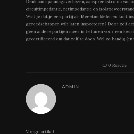
Denk aan spanningsverliezen, aanspreekstroom van aar
circuitimpedantie, netimpedantie en isolatieweerstan
Wist je dat je een partij als Meeetmiddelen.eu kunt ins
gereedschappen wilt laten inspecteren? Door zelf een
geen andere partijen meer in te huren voor een keuri
gecertificeerd om dat zelf te doen. Wel zo handig (en v
0 Reactie
ADMIN
Vorige artikel