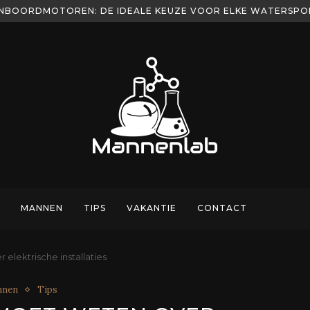
NBOORDMOTOREN: DE IDEALE KEUZE VOOR ELKE WATERSP
MANNEN
TIPS
VAKANTIE
CONTACT
 elektrische installaties
nnen
Tips