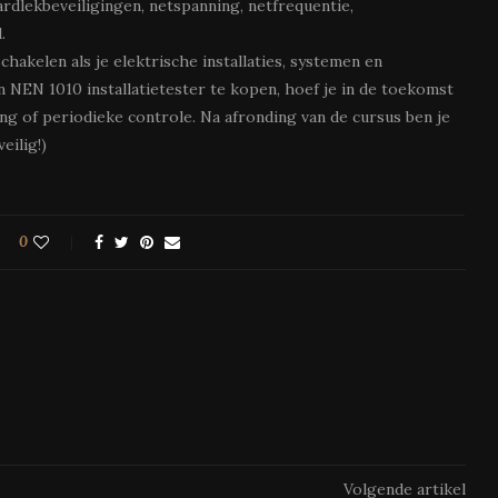
dlekbeveiligingen, netspanning, netfrequentie,
d.
chakelen als je elektrische installaties, systemen en
 NEN 1010 installatietester te kopen, hoef je in de toekomst
ng of periodieke controle. Na afronding van de cursus ben je
eilig!)
0
Volgende artikel