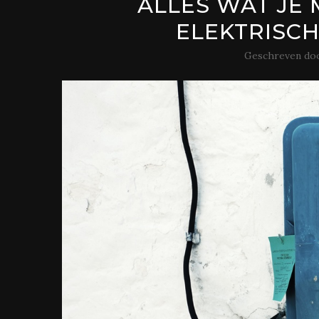
ALLES WAT JE
ELEKTRISCH
Geschreven do