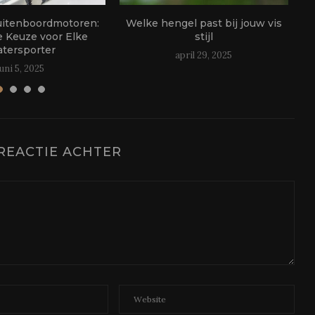
uitenboordmotoren:
Welke hengel past bij jouw vis
e Keuze voor Elke
stijl
tersporter
april 29, 2025
juni 5, 2025
REACTIE ACHTER