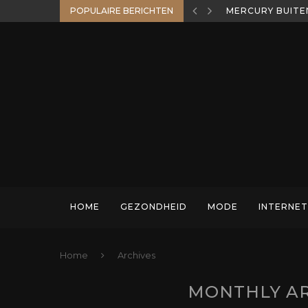
POPULAIRE BERICHTEN
MERCURY BUITE
HOME
GEZONDHEID
MODE
INTERNET
Home
Archives
MONTHLY A