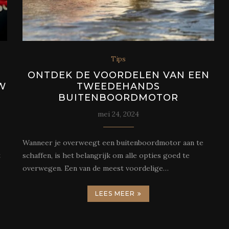
Tips
ONTDEK DE VOORDELEN VAN EEN
W
TWEEDEHANDS
BUITENBOORDMOTOR
mei 24, 2024
Wanneer je overweegt een buitenboordmotor aan te
t
schaffen, is het belangrijk om alle opties goed te
overwegen. Een van de meest voordelige…
LEES MEER