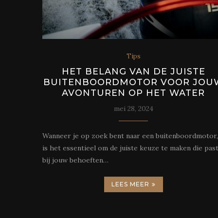
Tips
HET BELANG VAN DE JUISTE
BUITENBOORDMOTOR VOOR JOU
AVONTUREN OP HET WATER
mei 28, 2024
Wanneer je op zoek bent naar een buitenboordmotor,
is het essentieel om de juiste keuze te maken die pas
bij jouw behoeften…
LEES MEER