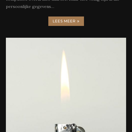
persoonlijke gegevens…
LEES MEER