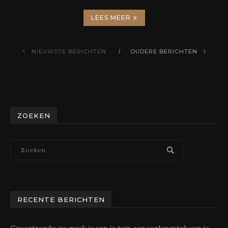
LEES MEER
NIEUWSTE BERICHTEN
OUDERE BERICHTEN
ZOEKEN
RECENTE BERICHTEN
Groentrends: zo maak je van je tuin een verlengstuk van je