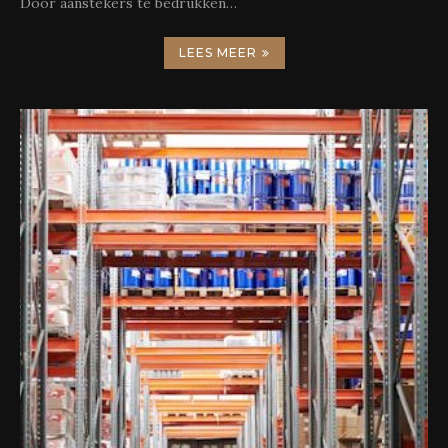
Door aanstekers te bedrukken…
LEES MEER