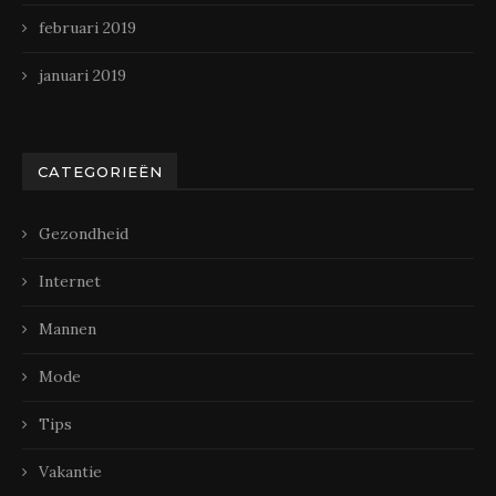
februari 2019
januari 2019
CATEGORIEËN
Gezondheid
Internet
Mannen
Mode
Tips
Vakantie