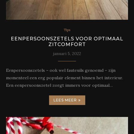
Tips
EENPERSOONSZETELS VOOR OPTIMAAL
ZITCOMFORT
januari 5, 2022
Eenpersoonszetels – ook wel fauteuils genoemd – zijn
momenteel een erg populair element binnen het interieur.
Een eenpersoonszetel zorgt immers voor optimaal…
LEES MEER