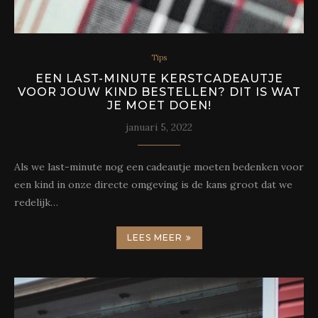
Tips
EEN LAST-MINUTE KERSTCADEAUTJE
VOOR JOUW KIND BESTELLEN? DIT IS WAT
JE MOET DOEN!
januari 5, 2022
Als we last-minute nog een cadeautje moeten bedenken voor
een kind in onze directe omgeving is de kans groot dat we
redelijk…
LEES MEER