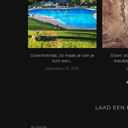
 Juiste
Groentrends: zo maak je van je
Stoer, st
r jouw...
tuin een...
meubel
september 15, 2025
a
LAAD EEN 