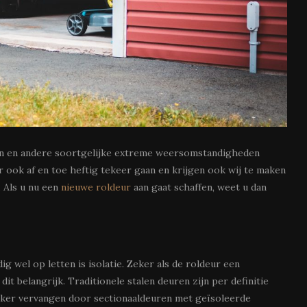
nen en andere soortgelijke extreme weersomstandigheden
r ook af en toe heftig tekeer gaan en krijgen ook wij te maken
 Als u nu een
nieuwe roldeur
aan gaat schaffen, weet u dan
wel op letten is isolatie. Zeker als de roldeur een
it belangrijk. Traditionele stalen deuren zijn per definitie
aker vervangen door sectionaaldeuren met geïsoleerde