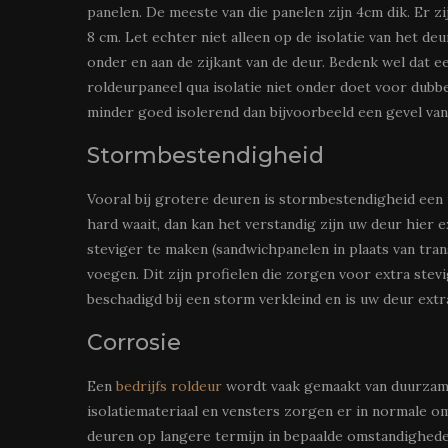
panelen. De meeste van die panelen zijn 4cm dik. Er 
8 cm. Let echter niet alleen op de isolatie van het de
onder en aan de zijkant van de deur. Bedenk wel dat e
roldeurpaneel qua isolatie niet onder doet voor dubbe
minder goed isolerend dan bijvoorbeeld een gevel va
Stormbestendigheid
Vooral bij grotere deuren is stormbestendigheid een 
hard waait, dan kan het verstandig zijn uw deur hier 
steviger te maken (sandwichpanelen in plaats van tr
voegen. Dit zijn profielen die zorgen voor extra stev
beschadigd bij een storm verkleind en is uw deur ext
Corrosie
Een
bedrijfs roldeur
wordt vaak gemaakt van duurzame
isolatiemateriaal en vensters zorgen er in normale o
deuren op langere termijn in bepaalde omstandighede