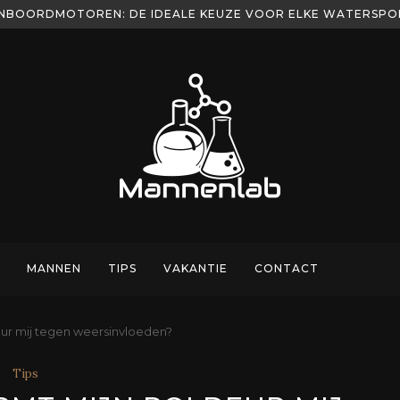
NBOORDMOTOREN: DE IDEALE KEUZE VOOR ELKE WATERSP
MANNEN
TIPS
VAKANTIE
CONTACT
ur mij tegen weersinvloeden?
Tips