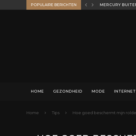
POPULAIRE BERICHTEN
MERCURY BUITE
HOME
GEZONDHEID
MODE
INTERNET
Home
Tips
Hoe goed beschermt mijn rolde