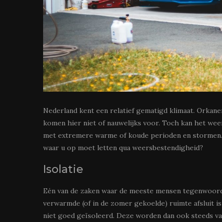
Nederland kent een relatief gematigd klimaat. Orka
komen hier niet of nauwelijks voor. Toch kan het wee
met extremere warme of koude perioden en stormen.
waar u op moet letten qua weersbestendigheid?
Isolatie
Eén van de zaken waar de meeste mensen tegenwoordig 
verwarmde (of in de zomer gekoelde) ruimte afsluit is d
niet goed geïsoleerd. Deze worden dan ook steeds v