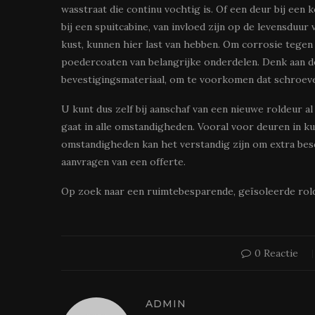
wasstraat die continu vochtig is. Of een deur bij ee
bij een spuitcabine, van invloed zijn op de levensduur
kust, kunnen hier last van hebben. Om corrosie tegen
poedercoaten van belangrijke onderdelen. Denk aan de
bevestigingsmateriaal, om te voorkomen dat schroeve
U kunt dus zelf bij aanschaf van een nieuwe roldeur 
gaat in alle omstandigheden. Vooral voor deuren in 
omstandigheden kan het verstandig zijn om extra bes
aanvragen van een offerte.
Op zoek naar een ruimtebesparende, geïsoleerde rold
0 Reactie
ADMIN