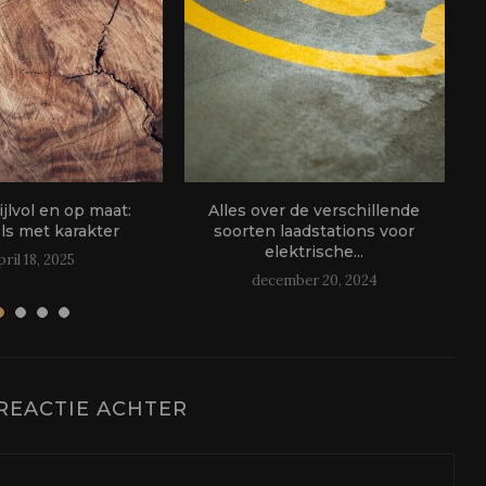
ijlvol en op maat:
Alles over de verschillende
s met karakter
soorten laadstations voor
elektrische...
pril 18, 2025
december 20, 2024
REACTIE ACHTER