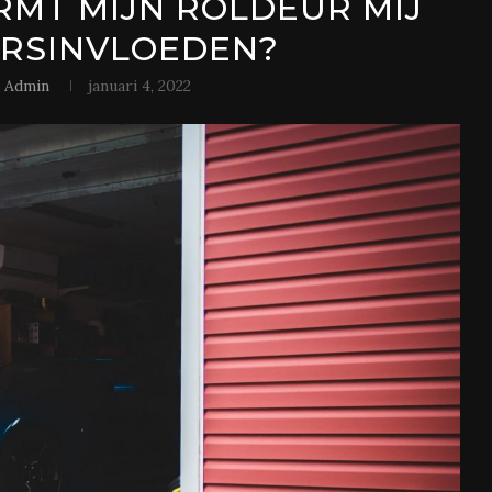
MT MIJN ROLDEUR MIJ
RSINVLOEDEN?
r
Admin
januari 4, 2022