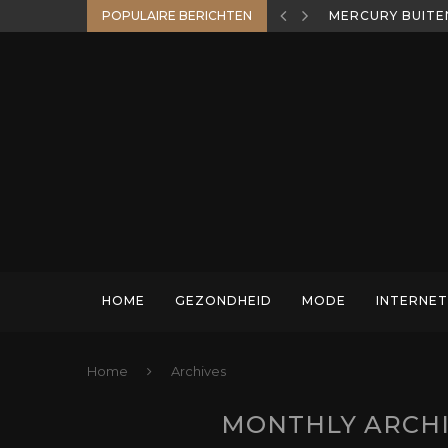
POPULAIRE BERICHTEN
MERCURY BUITE
HOME
GEZONDHEID
MODE
INTERNET
Home
Archives
MONTHLY ARCH