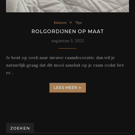
Mannen
Tips
ROLGORDIJNEN OP MAAT
augustus 5, 2021
Je bent op zoek naar nieuwe raamdecoratie, dan wil je
natuurlijk graag dat dit mooi aansluit op je raam zodat het
er…
LEES MEER
ZOEKEN