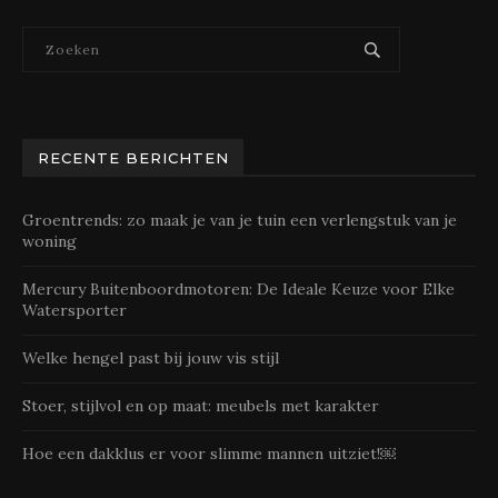
RECENTE BERICHTEN
Groentrends: zo maak je van je tuin een verlengstuk van je
woning
Mercury Buitenboordmotoren: De Ideale Keuze voor Elke
Watersporter
Welke hengel past bij jouw vis stijl
Stoer, stijlvol en op maat: meubels met karakter
Hoe een dakklus er voor slimme mannen uitziet!￼