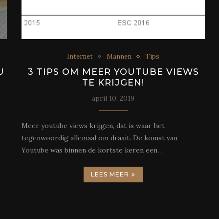
Internet
Mannen
Tips
U
3 TIPS OM MEER YOUTUBE VIEWS
TE KRIJGEN!
april 10, 2019
Meer youtube views krijgen, dat is waar het
tegenwoordig allemaal om draait. De komst van
Youtube was binnen de kortste keren een…
LEES MEER