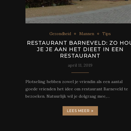
Gezondheid
Mannen
Tips
RESTAURANT BARNEVELD: ZO HO
JE JE AAN HET DIEET IN EEN
RESTAURANT
april 11, 2019
Plotseling hebben zowel je vriendin als een aantal
goede vrienden het idee om restaurant Barneveld te
bezoeken. Natuurlijk wil je dolgraag mee,…
LEES MEER