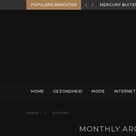
POPULAIRE BERICHTEN
MERCURY BUITE
HOME
GEZONDHEID
MODE
INTERNET
Home
Archives
MONTHLY AR