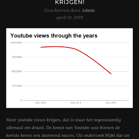
KRIJGEN!
Geschreven door
Admin
april 10, 2019
Meer youtube views krijgen, dat is waar het tegenwoordig
allemaal om draait. De komst van Youtube was binnen de
kortste keren een daverend succes. Uit onderzoek blijkt dat we