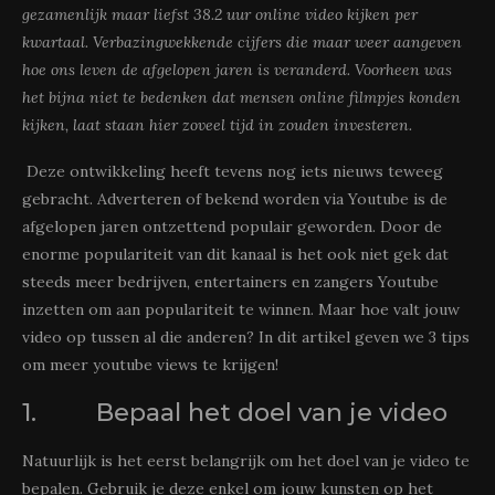
gezamenlijk maar liefst 38.2 uur online video kijken per
kwartaal. Verbazingwekkende cijfers die maar weer aangeven
hoe ons leven de afgelopen jaren is veranderd. Voorheen was
het bijna niet te bedenken dat mensen online filmpjes konden
kijken, laat staan hier zoveel tijd in zouden investeren.
Deze ontwikkeling heeft tevens nog iets nieuws teweeg
gebracht. Adverteren of bekend worden via Youtube is de
afgelopen jaren ontzettend populair geworden. Door de
enorme populariteit van dit kanaal is het ook niet gek dat
steeds meer bedrijven, entertainers en zangers Youtube
inzetten om aan populariteit te winnen. Maar hoe valt jouw
video op tussen al die anderen? In dit artikel geven we 3 tips
om meer youtube views te krijgen!
1. Bepaal het doel van je video
Natuurlijk is het eerst belangrijk om het doel van je video te
bepalen. Gebruik je deze enkel om jouw kunsten op het