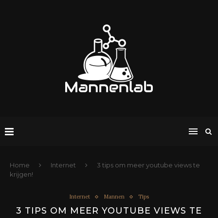
Home
Internet
3 tips om meer youtube views te
krijgen!
Internet
Mannen
Tips
3 TIPS OM MEER YOUTUBE VIEWS TE