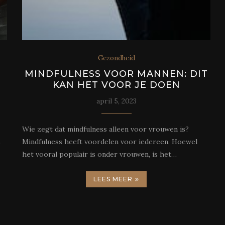
Gezondheid
T
MINDFULNESS VOOR MANNEN: DIT
KAN HET VOOR JE DOEN
april 5, 2023
Wie zegt dat mindfulness alleen voor vrouwen is?
s
Mindfulness heeft voordelen voor iedereen. Hoewel
het vooral populair is onder vrouwen, is het…
LEES MEER