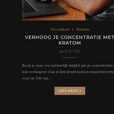
Gezondheid
Mannen
VERHOOG JE CONCENTRATIE ME
KRATOM
april 11, 2023
Zoek je naar een natuurlijk middel dat je concentratie
kan verhogen? Dan is het kruid kratom misschien iet
voor je. Dit van…
LEES MEER