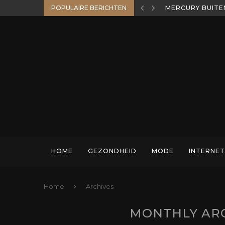
POPULAIRE BERICHTEN
MERCURY BUITE
HOME
GEZONDHEID
MODE
INTERNET
Home
Archives
MONTHLY AR