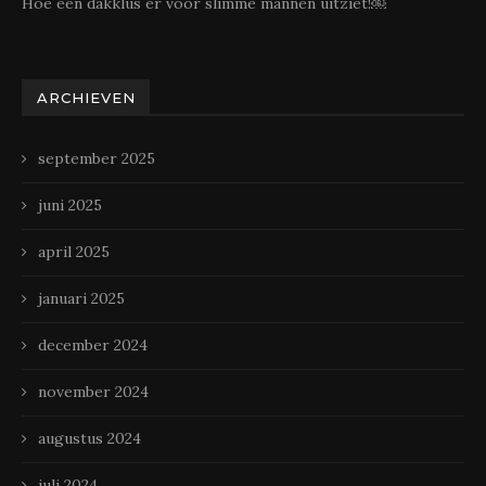
Hoe een dakklus er voor slimme mannen uitziet!￼
ARCHIEVEN
september 2025
juni 2025
april 2025
januari 2025
december 2024
november 2024
augustus 2024
juli 2024