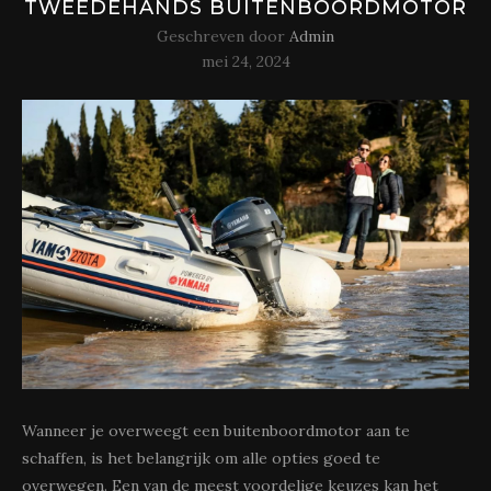
TWEEDEHANDS BUITENBOORDMOTOR
Geschreven door
Admin
mei 24, 2024
Wanneer je overweegt een buitenboordmotor aan te
schaffen, is het belangrijk om alle opties goed te
overwegen. Een van de meest voordelige keuzes kan het