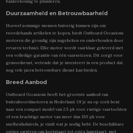
bankrekening te plunderen.
Duurzaamheid en Betrouwbaarheid
Hoewel sommige mensen huiverig kunnen zijn om
tweedehands artikelen te kopen, biedt Outboard Occasions
motoren die grondig zijn nagekeken en onderhouden door
ervaren technici. Elke motor wordt vaarklaar geleverd met
een volledige garantie van één vaarseizoen. Dit zorgt voor
gemoedsrust, wetende dat je investeert in een product dat
nog vele jaren betrouwbare dienst kan bieden.
Breed Aanbod
Outboard Occasions heeft het grootste aanbod van
buitenboordmotoren in Nederland. Of je nu op zoek bent
naar een compact model van 2.5 pk voor rustige vaartochten
of een krachtige motor van meer dan 150 pk voor
snelheidsduivels, je vindt wat je nodig hebt. De beschikbare
opties variëren van kortstaart tot extra langstaart, met