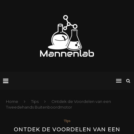
Home
Tips
Ontdek de Voordelen van een
Tweedehands Buitenboordmotor
Tips
ONTDEK DE VOORDELEN VAN EEN