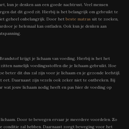
art, kun je denken aan een goede nachtrust. Veel mensen
rgen dat dit goed zit. Hierbij is het belangrijk om gebruikt te
iet geheel onbelangrijk. Door het
beste matras
uit te zoeken,
aardoor je helemaal kan ontladen. Ook kun je denken aan
ntspanning.
randstof krijgt je lichaam van voeding. Hierbij is het het
 zitten namelijk voedingsstoffen die je lichaam gebruikt. Hoe
beter dit dus zal zijn voor je lichaam en je gezonde leefstijl.
t eet. Daarnaast zijn vezels ook zeker niet te ontbreken. Bij
aar wat jouw lichaam nodig heeft en pas hier de voeding op
 lichaam. Door te bewegen ervaar je meerdere voordelen. Zo
re conditie zal hebben. Daarnaast zorgt beweging voor het