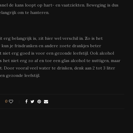
nel de kans loopt op hart- en vaatziekten. Beweging is dus
belangrijk om te hanteren.
erg belangrijk is, zit hier wel verschil in. Zo is het
 kun je frisdranken en andere zoete drankjes beter
 niet erg goed is voor een gezonde leefstijl. Ook alcohol
s het niet erg zo af en toe een glas alcohol te nuttigen, maar
t. Door vooral veel water te drinken, denk aan 2 tot 3 liter
en gezonde leefstijl.
0