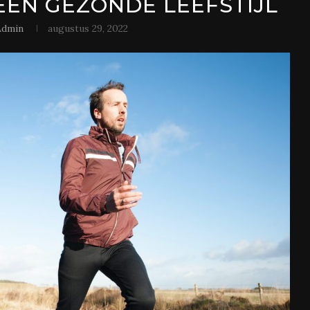
EN GEZONDE LEEFSTIJL
Admin
augustus 29, 2022