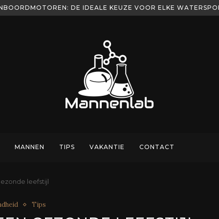
NBOORDMOTOREN: DE IDEALE KEUZE VOOR ELKE WATERSP
MANNEN
TIPS
VAKANTIE
CONTACT
zonde leefstijl
ndheid
Tips