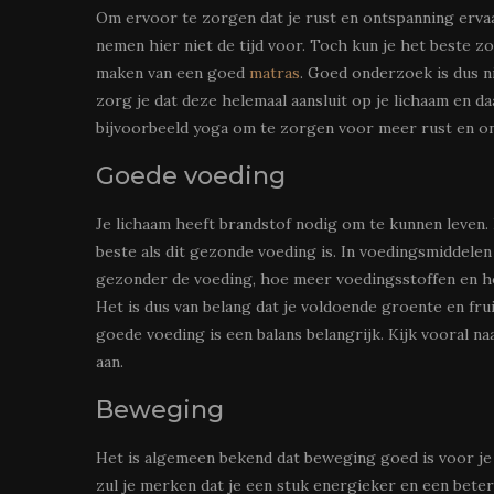
Om ervoor te zorgen dat je rust en ontspanning erva
nemen hier niet de tijd voor. Toch kun je het beste zo
maken van een goed
matras
. Goed onderzoek is dus n
zorg je dat deze helemaal aansluit op je lichaam en d
bijvoorbeeld yoga om te zorgen voor meer rust en o
Goede voeding
Je lichaam heeft brandstof nodig om te kunnen leven. B
beste als dit gezonde voeding is. In voedingsmiddelen
gezonder de voeding, hoe meer voedingsstoffen en hoe 
Het is dus van belang dat je voldoende groente en frui
goede voeding is een balans belangrijk. Kijk vooral n
aan.
Beweging
Het is algemeen bekend dat beweging goed is voor je
zul je merken dat je een stuk energieker en een bete