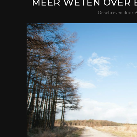
MEER WETEN OVER E
Geschreven door