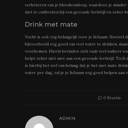
verbeteren van je bloedsomloop, waardoor je minder s
niet te ontbreken bij een gezonde leefstijl en zeker 
Drink met mate
Vocht is ook erg belangrijk voor je lichaam. Hoewel dit 
bijvoorbeeld erg goed om veel water te drinken, maar
voorkomen. Hierin bevinden zich vaak veel suikers wat
helpt zeker niet mee aan een gezonde leefstijl. Toch i
is hierbij het wel van belang dat je het met mate drink
water per dag, zal je je lichaam erg goed helpen aan e
0 Reactie
ADMIN