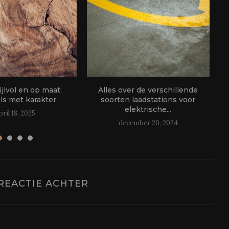
ijlvol en op maat:
Alles over de verschillende
s met karakter
soorten laadstations voor
elektrische...
pril 18, 2025
december 20, 2024
REACTIE ACHTER