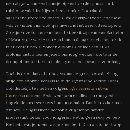
men al gauw aan een baantje bij een boerderij, maar ook
tuinbouw valt hier bijvoorbeeld onder. Doordat de
agrarische sector zo breed is, zal er vrijwel voor ieder wat
wils te vinden zijn. Ook qua niveau is het zeer uiteenlopend.
Zo zijn er zelfs mensen die in het bezit zijn van een Bachelor
of Master die werkzaam zijn binnen de agrarische sector. Je
kunt echter ook al zonder diploma’s of met een MBO-
diploma instromen en jezelf omhoog werken. Kortom, de
drempel om te starten in de agrarische sector is zeer laag.
Toch is er ondanks het bovenstaande grote voordeel nog
altijd een enorme schaarste in de agrarische sector. Dit is
ook duidelijk te merken volgens
agri recruitment van
Ceresrecruitment
. Bedrijven doen er alles aan om goed
opgeleide medewerkers binnen te halen. Dat lukt vaker niet
dan wel. De agrarische sector lijkt gewoon minder
interessant, zeker voor jongeren. Het is geen sexy beroep.
Niet iets wat je noemt als je klein bent. Daarom is het hoog