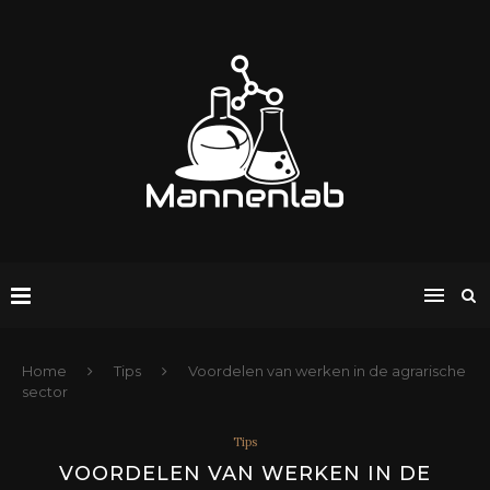
Home
Tips
Voordelen van werken in de agrarische
sector
Tips
VOORDELEN VAN WERKEN IN DE