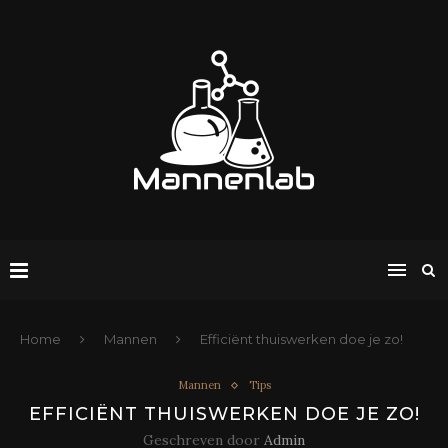
Home
Mannen
Efficiënt thuiswerken doe je zo!
Mannen
Tips
EFFICIËNT THUISWERKEN DOE JE ZO!
Geschreven door
Admin