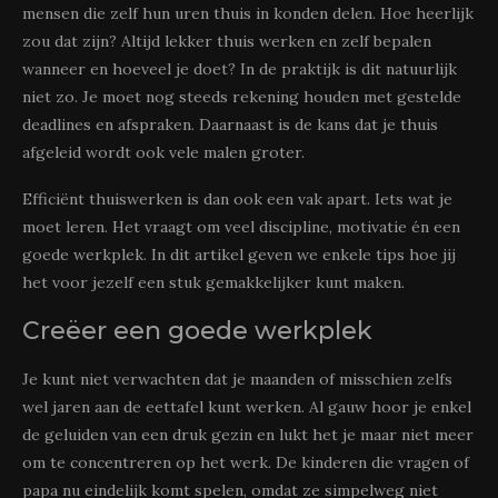
mensen die zelf hun uren thuis in konden delen. Hoe heerlijk
zou dat zijn? Altijd lekker thuis werken en zelf bepalen
wanneer en hoeveel je doet? In de praktijk is dit natuurlijk
niet zo. Je moet nog steeds rekening houden met gestelde
deadlines en afspraken. Daarnaast is de kans dat je thuis
afgeleid wordt ook vele malen groter.
Efficiënt thuiswerken is dan ook een vak apart. Iets wat je
moet leren. Het vraagt om veel discipline, motivatie én een
goede werkplek. In dit artikel geven we enkele tips hoe jij
het voor jezelf een stuk gemakkelijker kunt maken.
Creëer een goede werkplek
Je kunt niet verwachten dat je maanden of misschien zelfs
wel jaren aan de eettafel kunt werken. Al gauw hoor je enkel
de geluiden van een druk gezin en lukt het je maar niet meer
om te concentreren op het werk. De kinderen die vragen of
papa nu eindelijk komt spelen, omdat ze simpelweg niet