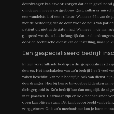
deurdranger kan ervoor zorgen dat er in geval nood
om deuren in een zorggebouw gaat, zullen er misschie
een wandelstok of een rollator. Wanneer één van de pa
niet de bedoeling dat de deur voor de neus van patië
patiënt dit niet in de gaten had. Wanneer jij de man
geopend wordt, is het belangrijk dat er deurdrangers
door de technische dienst van de instelling, maar je k
Een gespecialiseerd bedrijf ins
Er zijn verschillende bedrijven die gespecialiseerd z
deuren. Het inschakelen van zo’n bedrijf heeft veel vo
zaken beschikt, kan zo’n bedrijf je ook van dienst z
deurdranger. Hierbij kun je bijvoorbeeld denken aan
dichtgegooid is. Zo’n bedrijf kan dan mogelijk de al
in te plaatsen. Daarnaast zijn er ook mechanismen ve
open kan blijven staan. Dit kan bijvoorbeeld van belan
zorggebouw. Ook zo’n mechanisme kun je laten monter