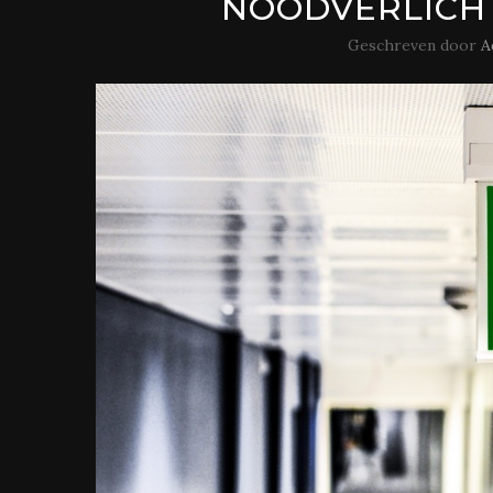
NOODVERLICHT
Geschreven door
A