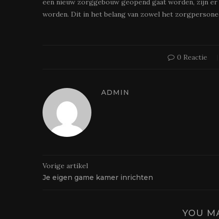
een nieuw zorggebouw geopend gaat worden, zijn er
worden. Dit in het belang van zowel het zorgpersonee
0 Reactie
ADMIN
Vorige artikel
Je eigen game kamer inrichten
YOU MA