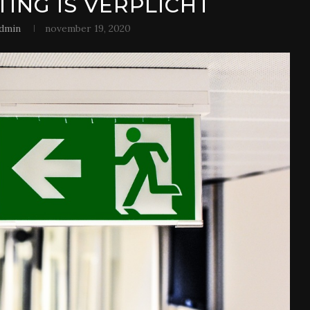
ING IS VERPLICHT
dmin
november 19, 2020