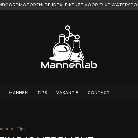
NBOORDMOTOREN: DE IDEALE KEUZE VOOR ELKE WATERSP
AST BIJ JOUW VIS STIJL
MANNEN
TIPS
VAKANTIE
CONTACT
nnen
Tips