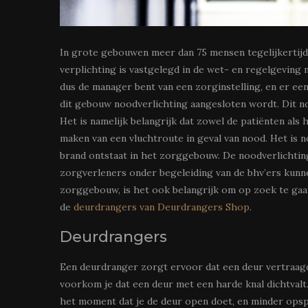
In grote gebouwen meer dan 75 mensen tegelijkertijd
verplichting is vastgelegd in de wet- en regelgeving
dus de manager bent van een zorginstelling, en er ee
dit gebouw noodverlichting aangesloten wordt. Dit 
Het is namelijk belangrijk dat zowel de patiënten al
maken van een vluchtroute in geval van nood. Het is
brand ontstaat in het zorggebouw. De noodverlichting
zorgverleners onder begeleiding van de bhv’ers kunne
zorggebouw, is het ook belangrijk om op zoek te gaa
de
deurdrangers van Deurdrangers Shop
.
Deurdrangers
Een deurdranger zorgt ervoor dat een deur vertraagd
voorkom je dat een deur met een harde knal dichtval
het moment dat je de deur open doet, en minder ops