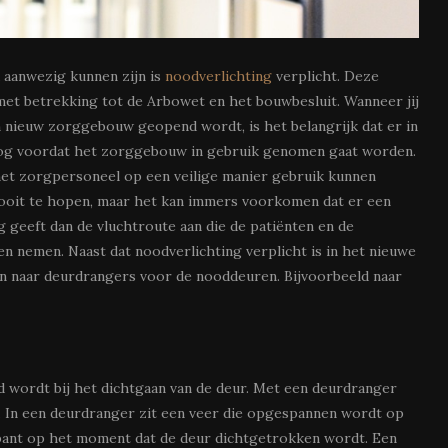
 aanwezig kunnen zijn is
noodverlichting
verplicht. Deze
 met betrekking tot de Arbowet en het bouwbesluit. Wanneer jij
n nieuw zorggebouw geopend wordt, is het belangrijk dat er in
nog voordat het zorggebouw in gebruik genomen gaat worden.
s het zorgpersoneel op een veilige manier gebruik kunnen
 nooit te hopen, maar het kan immers voorkomen dat er een
 geeft dan de vluchtroute aan die de patiënten en de
n nemen. Naast dat noodverlichting verplicht is in het nieuwe
n naar deurdrangers voor de nooddeuren. Bijvoorbeeld naar
 wordt bij het dichtgaan van de deur. Met een deurdranger
t. In een deurdranger zit een veer die opgespannen wordt op
pant op het moment dat de deur dichtgetrokken wordt. Een