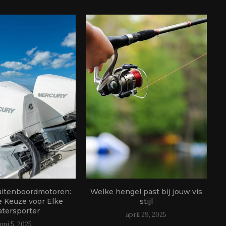
uitenboordmotoren:
Welke hengel past bij jouw vis
e Keuze voor Elke
stijl
tersporter
april 29, 2025
juni 5, 2025