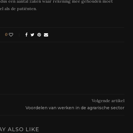
 dus een aantal zaken waar rekening mee gehouden moet
l als de patiënten.
0
Volgende artikel
Voordelen van werken in de agrarische sector
Y ALSO LIKE