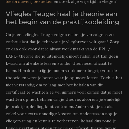
bierbrouwerij bezoeken
en steek al je vrije tijd in vliegen!
Vliegles Teuge: haal je theorie aan
het begin van de praktijkopleiding
Ga je een vliegles Teuge volgen en ben je vervolgens zo
enthousiast dat je echt voor je vliegbrevet wilt gaan? Zorg
er dan ook voor dat je alvast werk maakt van de PPL /
LAPL- theorie die je uiteindelijk moet halen. Het kan geen
kwaad om al enkele lessen zonder theoriecertificaat te
halen. Hierdoor krijg je immers ook meer begrip voor de
theorie en weet je beter waar je op moet letten. Toch is het
niet verstandig om te lang met het behalen van dit
certificaat te wachten. Je wil immers voorkomen dat je moet
wachten op het behalen van je theorie, alvorens je eindelijk
je praktijkopleiding kunt voltooien. Anders sta je straks
enkel voor extra onnodige kosten om ondertussen nog je
vliegervaring en kennis te verbeteren. Behaal dus rond je
tiende praktijkles al een theorie certificaat, hierbij heb je