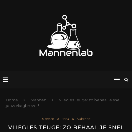
Home
Mannen
Vliegles Teuge: zo behaal je snel
jouw vliegbrevet!
Mannen
Tips
Vakantie
VLIEGLES TEUGE: ZO BEHAAL JE SNEL