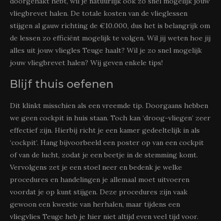
doorgehakt hebt, wil je natuurlijk ook zo snel mogelijk jouw
vliegbrevet halen. De totale kosten van de vlieglessen
stijgen al gauw richting de €10.000, dus het is belangrijk om
de lessen zo efficiënt mogelijk te volgen. Wil jij weten hoe jij
alles uit jouw vliegles Teuge haalt? Wil je zo snel mogelijk
jouw vliegbrevet halen? Wij geven enkele tips!
Blijf thuis oefenen
Dit klinkt misschien als een vreemde tip. Doorgaans hebben
we geen cockpit in huis staan. Toch kan ‘droog-vliegen’ zeer
effectief zijn. Hierbij richt je een kamer gedeeltelijk in als
‘cockpit’. Hang bijvoorbeeld een poster op van een cockpit
of van de lucht, zodat je een beetje in de stemming komt.
Vervolgens zet je een stoel neer en bedenk je welke
procedures en handelingen je allemaal moet uitvoeren
voordat je op kunt stijgen. Deze procedures zijn vaak
gewoon een kwestie van herhalen, maar tijdens een
vliegvlies Teuge heb je hier niet altijd even veel tijd voor.