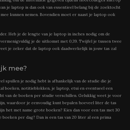
van je laptop is dan ook van essentieel belang bij de zoektocht
jk mee kunnen nemen. Bovendien moet er naast je laptop ook
er. Heb je de lengte van je laptop in inches nodig om de
vermenigvuldig je de uitkomst met 0,39. Twijfel je tussen twee
eet je zeker dat de laptop ook daadwerkelijk in jouw tas zal
ijk mee?
l spullen je nodig hebt is afhankelijk van de studie die je
tal boeken, notitieblokken, je laptop, etui en eventueel een
t van de boeken per studie verschillen. Gelukkig weet je voor
ijn, waardoor je eenvoudig kunt bepalen hoeveel liter de tas
 zijn het met name grote boeken? Kies dan voor een tas met 30
e boeken per dag? Dan is een tas van 20 liter al een prima