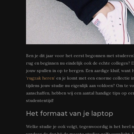
Ben je dit jaar voor het eerst begonnen met studeren?
rug en beginnen nu eindelijk ook de echte colleges? Da
jouw spullen in op te bergen. Een aardige kluif, wan
‘
rugzak heren’
en je komt met een enorme collectie in
tijdens jouw studie nu eigenlijk aan voldoen? Om te 
aanschaffen, hebben wij een aantal handige tips op ee
studententijd!
Het formaat van je laptop
Welke studie je ook volgt, tegenwoordig is het heel 
vandaag de dag bij de meeste studies zelfs verplicht