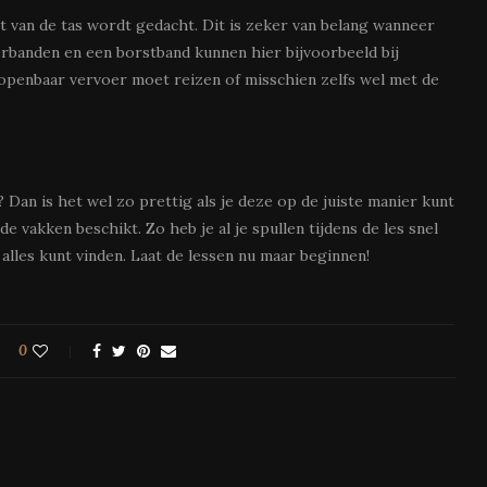
 van de tas wordt gedacht. Dit is zeker van belang wanneer
rbanden en een borstband kunnen hier bijvoorbeeld bij
t openbaar vervoer moet reizen of misschien zelfs wel met de
 Dan is het wel zo prettig als je deze op de juiste manier kunt
de vakken beschikt. Zo heb je al je spullen tijdens de les snel
 alles kunt vinden. Laat de lessen nu maar beginnen!
0