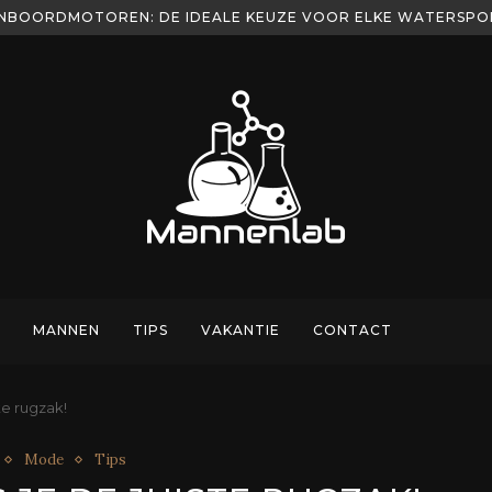
NBOORDMOTOREN: DE IDEALE KEUZE VOOR ELKE WATERSP
AST BIJ JOUW VIS STIJL
MANNEN
TIPS
VAKANTIE
CONTACT
te rugzak!
Mode
Tips