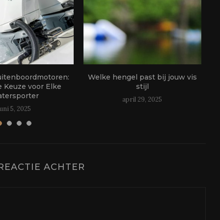
uitenboordmotoren:
Welke hengel past bij jouw vis
e Keuze voor Elke
stijl
tersporter
april 29, 2025
juni 5, 2025
REACTIE ACHTER