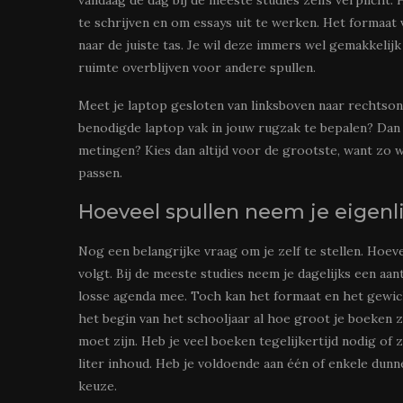
te schrijven en om essays uit te werken. Het formaat 
naar de juiste tas. Je wil deze immers wel gemakkeli
ruimte overblijven voor andere spullen.
Meet je laptop gesloten van linksboven naar rechtsond
benodigde laptop vak in jouw rugzak te bepalen? Dan 
metingen? Kies dan altijd voor de grootste, want zo w
passen.
Hoeveel spullen neem je eigenl
Nog een belangrijke vraag om je zelf te stellen. Hoevee
volgt. Bij de meeste studies neem je dagelijks een aan
losse agenda mee. Toch kan het formaat en het gewich
het begin van het schooljaar al hoe groot je boeken z
moet zijn. Heb je veel boeken tegelijkertijd nodig of
liter inhoud. Heb je voldoende aan één of enkele dunn
keuze.