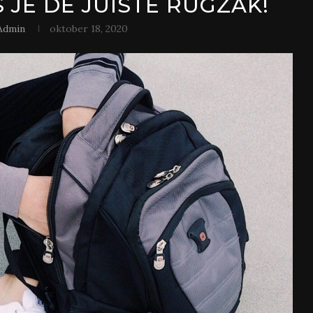
 JE DE JUISTE RUGZAK!
Admin
oktober 18, 2020