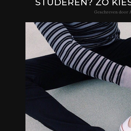
STUDEREN? ZO KIES
Geschreven door