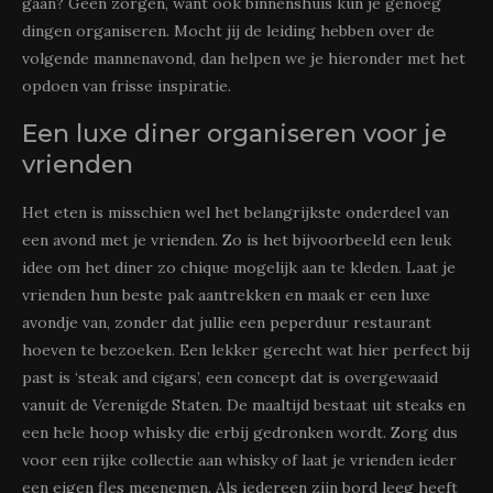
gaan? Geen zorgen, want ook binnenshuis kun je genoeg
dingen organiseren. Mocht jij de leiding hebben over de
volgende mannenavond, dan helpen we je hieronder met het
opdoen van frisse inspiratie.
Een luxe diner organiseren voor je
vrienden
Het eten is misschien wel het belangrijkste onderdeel van
een avond met je vrienden. Zo is het bijvoorbeeld een leuk
idee om het diner zo chique mogelijk aan te kleden. Laat je
vrienden hun beste pak aantrekken en maak er een luxe
avondje van, zonder dat jullie een peperduur restaurant
hoeven te bezoeken. Een lekker gerecht wat hier perfect bij
past is ‘steak and cigars’, een concept dat is overgewaaid
vanuit de Verenigde Staten. De maaltijd bestaat uit steaks en
een hele hoop whisky die erbij gedronken wordt. Zorg dus
voor een rijke collectie aan whisky of laat je vrienden ieder
een eigen fles meenemen. Als iedereen zijn bord leeg heeft