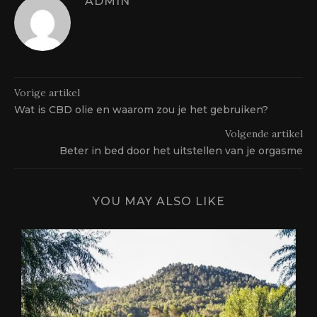
ADMIN
Vorige artikel
Wat is CBD olie en waarom zou je het gebruiken?
Volgende artikel
Beter in bed door het uitstellen van je orgasme
YOU MAY ALSO LIKE