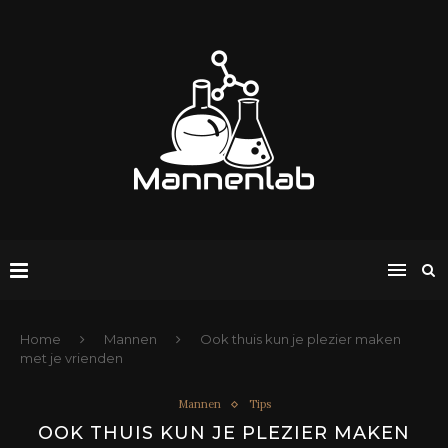
Home
Mannen
Ook thuis kun je plezier maken
met je vrienden
Mannen
Tips
OOK THUIS KUN JE PLEZIER MAKEN