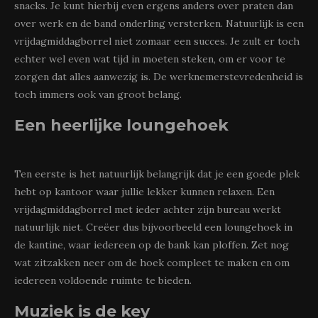
snacks. Je kunt hierbij even ergens anders over praten dan
over werk en de band onderling versterken. Natuurlijk is een
vrijdagmiddagborrel niet zomaar een succes. Je zult er toch
echter wel even wat tijd in moeten steken, om er voor te
zorgen dat alles aanwezig is. De werknemerstevredenheid is
toch immers ook van groot belang.
Een heerlijke loungehoek
Ten eerste is het natuurlijk belangrijk dat je een goede plek
hebt op kantoor waar jullie lekker kunnen relaxen. Een
vrijdagmiddagborrel met ieder achter zijn bureau werkt
natuurlijk niet. Creëer dus bijvoorbeeld een loungehoek in
de kantine, waar iedereen op de bank kan ploffen. Zet nog
wat zitzakken neer om de hoek compleet te maken en om
iedereen voldoende ruimte te bieden.
Muziek is de key