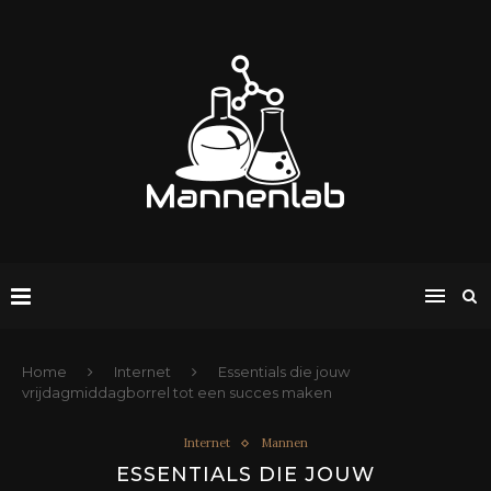
Home
Internet
Essentials die jouw
vrijdagmiddagborrel tot een succes maken
Internet
Mannen
ESSENTIALS DIE JOUW