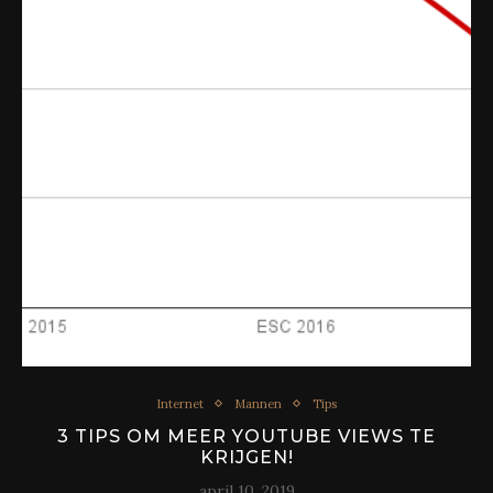
Internet
Mannen
Tips
3 TIPS OM MEER YOUTUBE VIEWS TE
KRIJGEN!
april 10, 2019