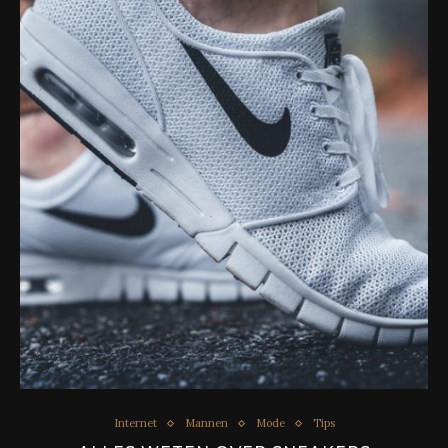
Internet
Mannen
Mode
Tips