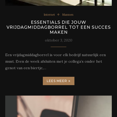
Internet
Mannen
ESSENTIALS DIE JOUW
VRIJDAGMIDDAGBORREL TOT EEN SUCCES
MAKEN
oktober 3, 2020
Een vrijdagmiddagborrel is voor elk bedrijf natuurlijk een
must. Even de week afsluiten met je collega’s onder het
genot van een biertje,…
LEES MEER