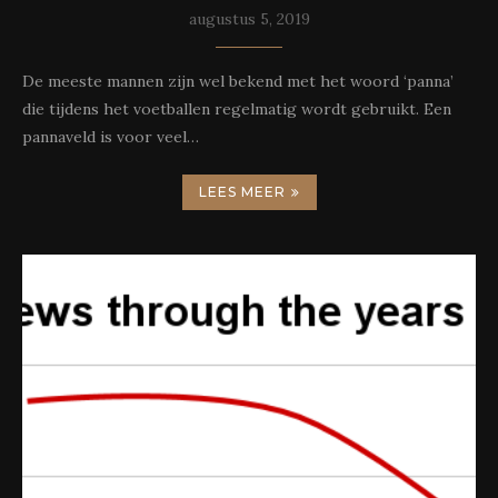
augustus 5, 2019
De meeste mannen zijn wel bekend met het woord ‘panna’
die tijdens het voetballen regelmatig wordt gebruikt. Een
pannaveld is voor veel…
LEES MEER