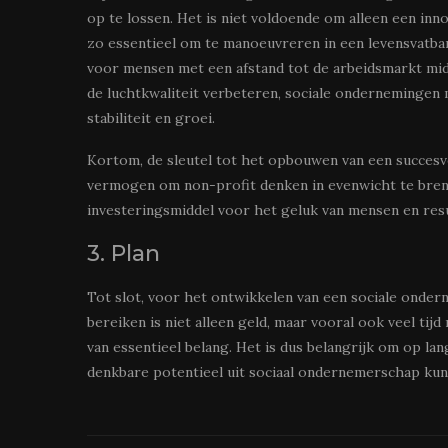
op te lossen. Het is niet voldoende om alleen een inno
zo essentieel om te manoeuvreren in een levensvatba
voor mensen met een afstand tot de arbeidsmarkt mi
de luchtkwaliteit verbeteren, sociale ondernemingen
stabiliteit en groei.
Kortom, de sleutel tot het opbouwen van een succesvo
vermogen om non-profit denken in evenwicht te breng
investeringsmiddel voor het geluk van mensen en resu
3. Plan
Tot slot, voor het ontwikkelen van een sociale onder
bereiken is niet alleen geld, maar vooral ook veel tij
van essentieel belang. Het is dus belangrijk om op la
denkbare potentieel uit sociaal ondernemerschap kun