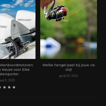
uitenboordmotoren:
Welke hengel past bij jouw vis
e Keuze voor Elke
stijl
tersporter
april 29, 2025
juni 5, 2025