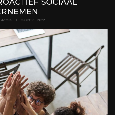
PROACTIEF SOCIAAL
ERNEMEN
r
Admin
maart 29, 2022