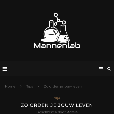
Home
Tips
Zo orden je jouw leven
Tips
ZO ORDEN JE JOUW LEVEN
Geschreven door
Admin