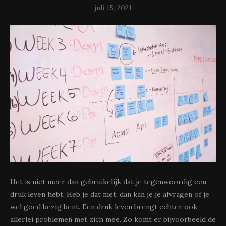
juli 15, 2021
Het is niet meer dan gebruikelijk dat je tegenwoordig een
druk leven hebt. Heb je dat niet, dan kan je je afvragen of je
wel goed bezig bent. Een druk leven brengt echter ook
allerlei problemen met zich mee. Zo komt er bijvoorbeeld de