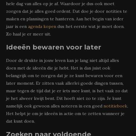
hele dag van alles op je af. Waardoor je dus ook moet
zorgen dat je alles goed ordent. Dat doe je door notities te
maken en planningen te hanteren. Aan het begin van ieder
jaar is een
agenda kopen
dus het eerste wat je moet doen.
Zo haal je er meer uit.
Ideeën bewaren voor later
Door de drukte in jouw leven kan je lang niet altijd alles
doen met de ideeën die je hebt. Het is dan juist ook
belangrijk om te zorgen dat je ze kunt bewaren voor een
later moment. Er zitten vaak allerlei goede dingen tussen,
maar tegen de tijd dat je er iets mee kunt, is het vaak zo dat
je het alweer kwijt bent. Dit hoeft niet zo te zijn. Je kunt
namelijk ook gewoon alles noteren in een goed
notitieboek
.
Het helpt je om je ideeën in actie om te zetten wanneer je
dat kunt doen.
Zoeken naar voldoende