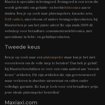
MaxAxi is specialist in bruingoed. Bruingoed is een term die
wordt gebruikt om geluids- en beeld
elektronica
aan te
duiden. Ben je op zoek naar platenspelers, karaoke sets,
DAB radio’s
, microfoons of andere bruingoedproducten, bij
MaxiAxi ben je aan het juiste adres! Ze zijn sinds 2009 dé
webshop voor betaalbare consumentenelektronica, met
specialisme in licht- en geluidsproducten.
Tweede keus
Ben je op zoek naar een
platenspeler
maar kan je het niet
veroorloven om de volle mep te betalen? Dan heb je geluk!
Bij MaxiAxi beschikken ze over een ruim aanbod aan “tweede
keuze” artikelen. Dit zijn artikelen die zijn geretourneerd
maar verkeren in absolute nieuwstaat en vallen onder
volledige garantie. Zo kan je toch voor een betaalbare prijs,
jouw ideale platenspeler bestellen!
Maxiaxi.com