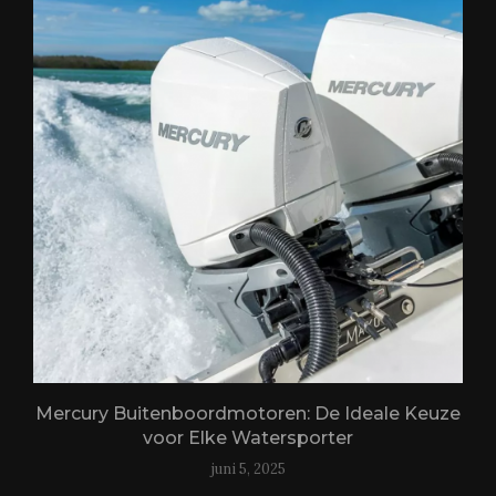
Mercury Buitenboordmotoren: De Ideale Keuze
voor Elke Watersporter
juni 5, 2025