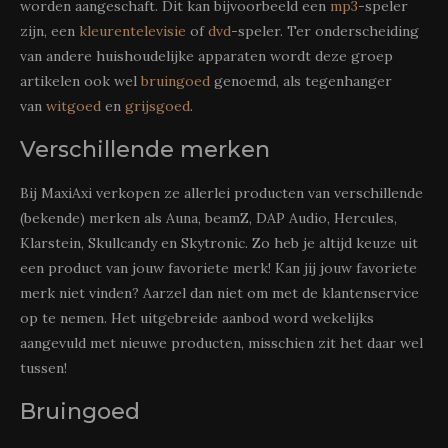
worden aangeschaft. Dit kan bijvoorbeeld een
mp3
-speler
zijn, een
kleurentelevisie
of
dvd
-speler. Ter onderscheiding
van andere huishoudelijke apparaten wordt deze groep
artikelen ook wel
bruingoed
genoemd, als tegenhanger
van
witgoed
en
grijsgoed
.
Verschillende merken
Bij MaxiAxi verkopen ze allerlei producten van verschillende
(bekende) merken als Auna, beamZ, DAP Audio, Hercules,
Klarstein, Skullcandy en Skytronic. Zo heb je altijd keuze uit
een product van jouw favoriete merk! Kan jij jouw favoriete
merk niet vinden? Aarzel dan niet om met de klantenservice
op te nemen. Het uitgebreide aanbod word wekelijks
aangevuld met nieuwe producten, misschien zit het daar wel
tussen!
Bruingoed