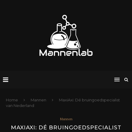
Home
Mannen
MaxiAxi: Dé bruingoedspecialist
van Nederland
Mannen
MAXIAXI: DÉ BRUINGOEDSPECIALIST