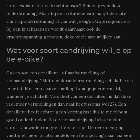
rotatiesensor of een krachtsensor? Beiden geven deze
ondersteuning. Maar bij een rotatiesensor hangt de mate
van trapondersteuning af van wat je eigen trapfrequentie is.
Bij een krachtsensor wordt daarnaast ook de
krachtinspanning gemeten, deze voelt natuurlijker aan.
Wat voor soort aandrijving wil je op
de e-bike?
Ga je voor een derailleur- of naafversnelling of
riemaandrijving? Met een derailleurversnelling schakel je als
je fietst. Met een naafversnelling houd je je voeten stil,
wanneer je schakelt. Voordeel van een derailleur is dat deze
veel meer versnellingen dan naaf heeft (soms wel 27). Een
derailleur heeft echter geen kettingkast dus je moet hem
goed onderhouden. Bij de riemaandrijving heb je ander
soort tandwielen en geen fietsketting. De overbrenging
vindt niet meer plaats middels een fietsketting maar via een