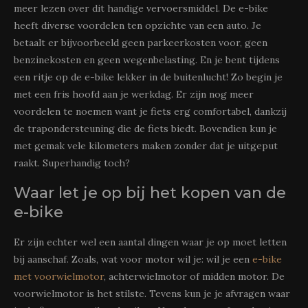
meer lezen over dit handige vervoersmiddel. De e-bike
heeft diverse voordelen ten opzichte van een auto. Je
betaalt er bijvoorbeeld geen parkeerkosten voor, geen
benzinekosten en geen wegenbelasting. En je bent tijdens
een ritje op de e-bike lekker in de buitenlucht! Zo begin je
met een fris hoofd aan je werkdag. Er zijn nog meer
voordelen te noemen want je fiets erg comfortabel, dankzij
de trapondersteuning die de fiets biedt. Bovendien kun je
met gemak vele kilometers maken zonder dat je uitgeput
raakt. Superhandig toch?
Waar let je op bij het kopen van de
e-bike
Er zijn echter wel een aantal dingen waar je op moet letten
bij aanschaf. Zoals, wat voor motor wil je: wil je een
e-bike
met voorwielmotor
, achterwielmotor of midden motor. De
voorwielmotor is het stilste. Tevens kun je je afvragen waar