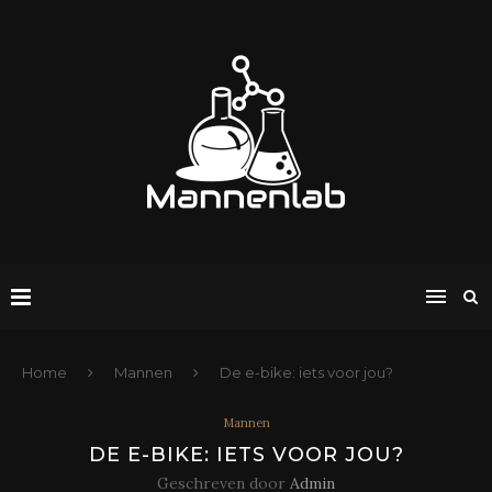
Home
Mannen
De e-bike: iets voor jou?
Mannen
DE E-BIKE: IETS VOOR JOU?
Geschreven door
Admin