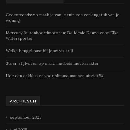
Groentrends: zo maak je van je tuin een verlengstuk van je
woning
Mercury Buitenboordmotoren: De Ideale Keuze voor Elke
Watersporter
Welke hengel past bij jouw vis stijl
Stoer, stijlvol en op maat: meubels met karakter
Hoe een dakklus er voor slimme mannen uitziet!￼
ARCHIEVEN
september 2025
juni 2025