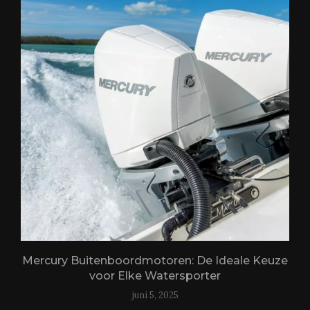
Mercury Buitenboordmotoren: De Ideale Keuze
voor Elke Watersporter
juni 5, 2025