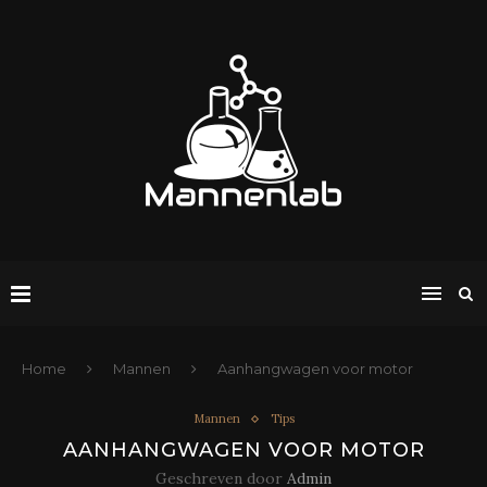
Home
Mannen
Aanhangwagen voor motor
Mannen
Tips
AANHANGWAGEN VOOR MOTOR
Geschreven door
Admin