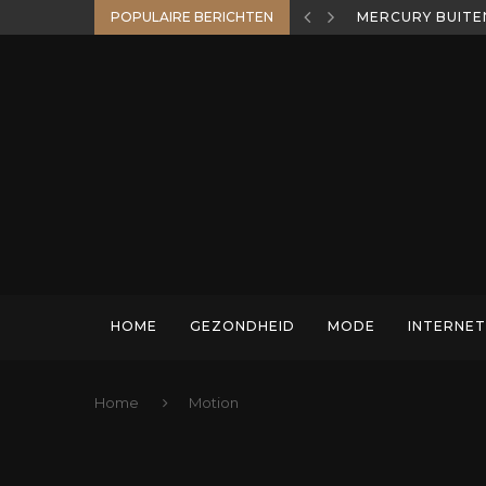
POPULAIRE BERICHTEN
MERCURY BUITE
HOME
GEZONDHEID
MODE
INTERNET
Home
Motion